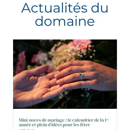
Actualités du
domaine
Mini-noces de mariage : le calendrier de la 1ʳᵉ
année et plein d’idées pour les fêter
lire plus