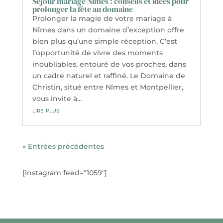
Séjour mariage Nîmes : conseils et idées pour
prolonger la fête au domaine
Prolonger la magie de votre mariage à
Nîmes dans un domaine d’exception offre
bien plus qu’une simple réception. C’est
l’opportunité de vivre des moments
inoubliables, entouré de vos proches, dans
un cadre naturel et raffiné. Le Domaine de
Christin, situé entre Nîmes et Montpellier,
vous invite à...
lire plus
« Entrées précédentes
[instagram feed="1059"]