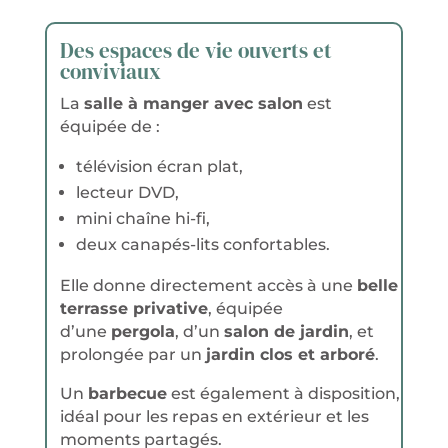
Des espaces de vie ouverts et
conviviaux
La
salle à manger avec salon
est
équipée de :
télévision écran plat,
lecteur DVD,
mini chaîne hi-fi,
deux canapés-lits confortables.
Elle donne directement accès à une
belle
terrasse privative
, équipée
d’une
pergola
, d’un
salon de jardin
, et
prolongée par un
jardin clos et arboré
.
Un
barbecue
est également à disposition,
idéal pour les repas en extérieur et les
moments partagés.