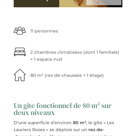
11 personnes
2 chambres climatisées (dont 1 familiale)
+ 1 espace-nuit
80 m² (rez-de-chaussée + 1 étage)
Un gîte fonctionnel de 80 m² sur
deux niveaux
D’une superficie d’environ
80 m²
, le gîte « Les
Lauriers Roses » se déploie sur un
rez-de-