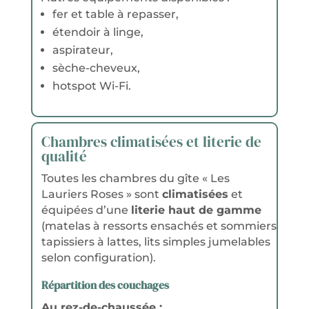
fer et table à repasser,
étendoir à linge,
aspirateur,
sèche-cheveux,
hotspot Wi-Fi.
Chambres climatisées et literie de
qualité
Toutes les chambres du gîte « Les
Lauriers Roses » sont
climatisées
et
équipées d’une
literie haut de gamme
(matelas à ressorts ensachés et sommiers
tapissiers à lattes, lits simples jumelables
selon configuration).
Répartition des couchages
Au rez-de-chaussée :