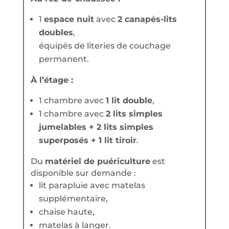
1
espace nuit
avec
2 canapés-lits
doubles
,
équipés de literies de couchage
permanent.
À l’étage :
1 chambre avec
1 lit double
,
1 chambre avec
2 lits simples
jumelables + 2 lits simples
superposés + 1 lit tiroir
.
Du
matériel de puériculture
est
disponible sur demande :
lit parapluie avec matelas
supplémentaire,
chaise haute,
matelas à langer.