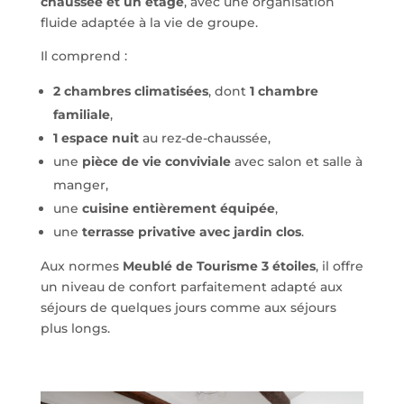
chaussée et un étage
, avec une organisation
fluide adaptée à la vie de groupe.
Il comprend :
2 chambres climatisées
, dont
1 chambre
familiale
,
1 espace nuit
au rez-de-chaussée,
une
pièce de vie conviviale
avec salon et salle à
manger,
une
cuisine entièrement équipée
,
une
terrasse privative avec jardin clos
.
Aux normes
Meublé de Tourisme 3 étoiles
, il offre
un niveau de confort parfaitement adapté aux
séjours de quelques jours comme aux séjours
plus longs.