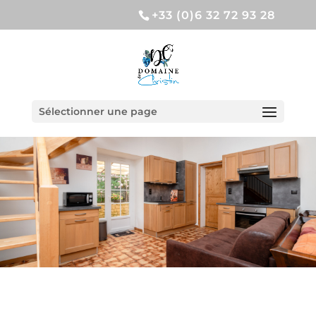
+33 (0)6 32 72 93 28
Sélectionner une page