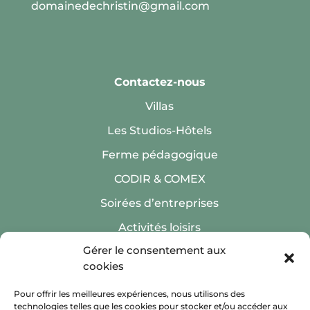
domainedechristin@gmail.com
Contactez-nous
Villas
Les Studios-Hôtels
Ferme pédagogique
CODIR & COMEX
Soirées d’entreprises
Activités loisirs
Gérer le consentement aux
cookies
Pour offrir les meilleures expériences, nous utilisons des
technologies telles que les cookies pour stocker et/ou accéder aux