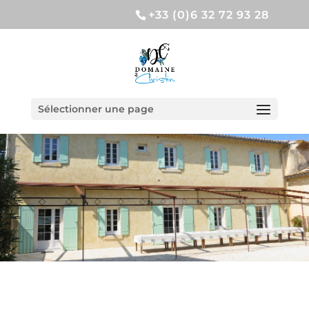
+33 (0)6 32 72 93 28
Sélectionner une page