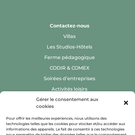
Contactez-nous
Villas
Les Studios-Hôtels
Ferme pédagogique
CODIR & COMEX
Soirées d’entreprises
Activités loisirs
Gérer le consentement aux
cookies
Pour offrir les meilleures expériences, nous utilisons des
technologies telles que les cookies pour stocker et/ou accéder aux
Inscription Newsletter
informations des appareils. Le fait de consentir à ces technologies
nous permettra de traiter des données telles que le comportement