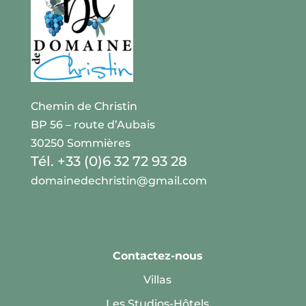
Chemin de Christin
BP 56 – route d’Aubais
30250 Sommières
Tél. +33 (0)6 32 72 93 28
domainedechristin@gmail.com
Contactez-nous
Villas
Les Studios-Hôtels