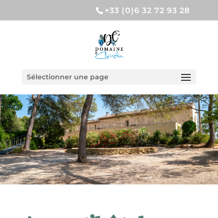
+33 (0)6 32 72 93 28
Sélectionner une page