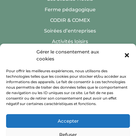
Ferme pédagogique
CODIR & COMEX
Soirées d’entreprises
Activités loisirs
Gérer le consentement aux
cookies
Pour offrir les meilleures expériences, nous utilisons des
technologies telles que les cookies pour stocker et/ou accéder aux
Inscription Newsletter
informations des appareils. Le fait de consentir à ces technologies
nous permettra de traiter des données telles que le comportement
de navigation ou les ID uniques sur ce site. Le fait de ne pas
consentir ou de retirer son consentement peut avoir un effet
négatif sur certaines caractéristiques et fonctions.
Accepter
Refuser