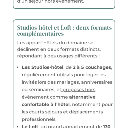
d’un séjour hors événement.
Studios-hôtel et Loft : deux formats
complémentaires
Les appart’hôtels du domaine se
déclinent en deux formats distincts,
répondant à des usages différents :
Les Studios-hôtel
, de
2 à 5 couchages
,
régulièrement utilisés pour loger les
invités lors des mariages, anniversaires
ou séminaires, et
proposés hors
événement comme
alternative
confortable à l’hôtel
, notamment pour
les courts séjours et déplacements
professionnels.
Le Loft
, un grand appartement de
130