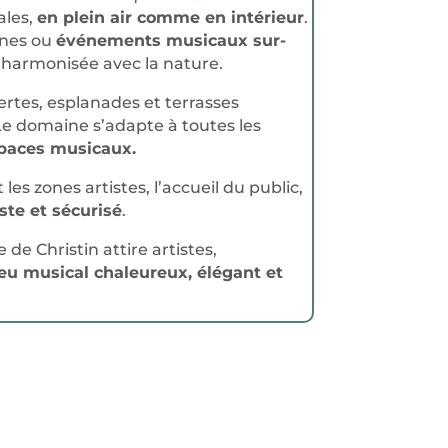
ales,
en plein air comme en intérieur
.
rnes ou
événements musicaux sur-
harmonisée avec la nature.
vertes, esplanades et terrasses
Le domaine s’adapte à toutes les
espaces musicaux.
t les zones artistes, l’accueil du public,
ste et sécurisé
.
 de Christin attire artistes,
ieu musical chaleureux, élégant et