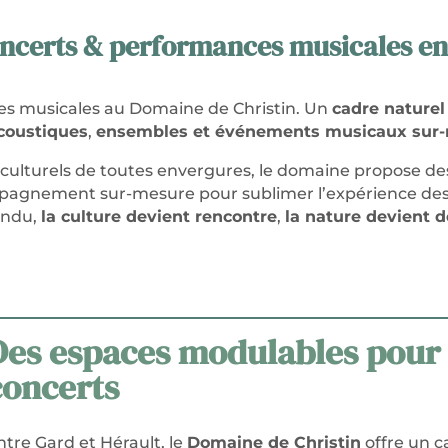
ncerts & performances musicales en 
es musicales au Domaine de Christin. Un
cadre naturel
coustiques
,
ensembles et événements musicaux sur
 culturels de toutes envergures, le domaine propose d
agnement sur-mesure pour sublimer l’expérience des 
endu,
la culture devient rencontre
,
la nature devient 
Des espaces modulables pour 
concerts
ntre Gard et Hérault, le
Domaine de Christin
offre un 