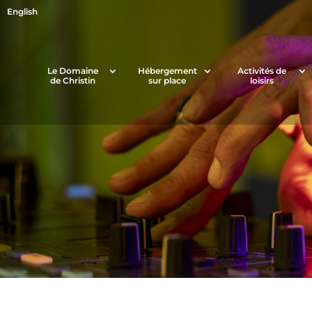
English
Le Domaine
Hébergement
Activités de
de Christin
sur place
loisirs