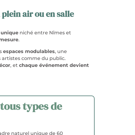
plein air
ou en salle
 unique
niché entre Nîmes et
-mesure
.
es
espaces modulables
, une
artistes comme du public.
décor
, et
chaque événement devient
tous types de
cadre naturel unique de
60