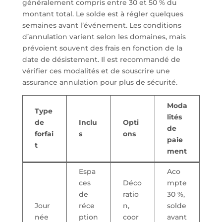
généralement compris entre 30 et 50 % du
montant total. Le solde est à régler quelques
semaines avant l’événement. Les conditions
d’annulation varient selon les domaines, mais
prévoient souvent des frais en fonction de la
date de désistement. Il est recommandé de
vérifier ces modalités et de souscrire une
assurance annulation pour plus de sécurité.
Moda
Type
lités
de
Inclu
Opti
de
forfai
s
ons
paie
t
ment
Espa
Aco
ces
Déco
mpte
de
ratio
30 %,
Jour
réce
n,
solde
née
ption
coor
avant